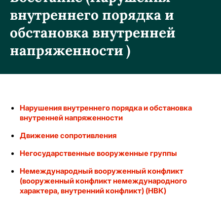
внутреннего порядка и
обстановка внутренней
напряженности )
Нарушения внутреннего порядка и обстановка
внутренней напряженности
Движение сопротивления
Негосударственные вооруженные группы
Немеждународный вооруженный конфликт
(вооруженный конфликт немеждународного
характера, внутренний конфликт) (НВК)