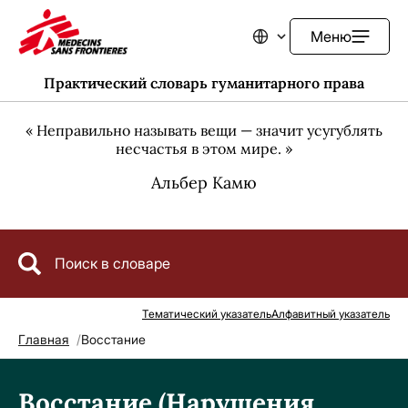
Меню
Изменить язык
Практический словарь гуманитарного права
« Неправильно называть вещи — значит усугублять
несчастья в этом мире. »
Альбер Камю
Тематический указатель
Алфавитный указатель
Главная
Восстание
Строка навигации
Восстание (Нарушения